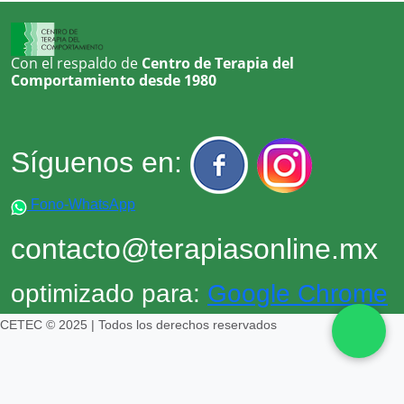
Con el respaldo de
Centro de Terapia del
Comportamiento desde 1980
Síguenos en:
Fono-WhatsApp
contacto@terapiasonline.mx
optimizado para:
Google Chrome
CETEC © 2025 | Todos los derechos reservados