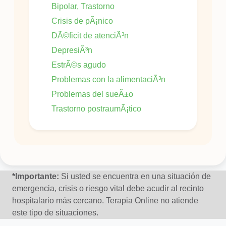
Bipolar, Trastorno
Crisis de pÃ¡nico
DÃ©ficit de atenciÃ³n
DepresiÃ³n
EstrÃ©s agudo
Problemas con la alimentaciÃ³n
Problemas del sueÃ±o
Trastorno postraumÃ¡tico
*Importante:
Si usted se encuentra en una situación de
emergencia, crisis o riesgo vital debe acudir al recinto
hospitalario más cercano. Terapia Online no atiende
este tipo de situaciones.