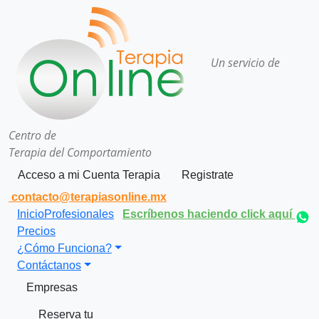
Un servicio de
Centro de
Terapia del Comportamiento
Acceso a mi Cuenta Terapia
Registrate
contacto@terapiasonline.mx
Inicio
Profesionales
Escríbenos haciendo click aquí
Precios
¿Cómo Funciona?
Contáctanos
Empresas
Reserva tu