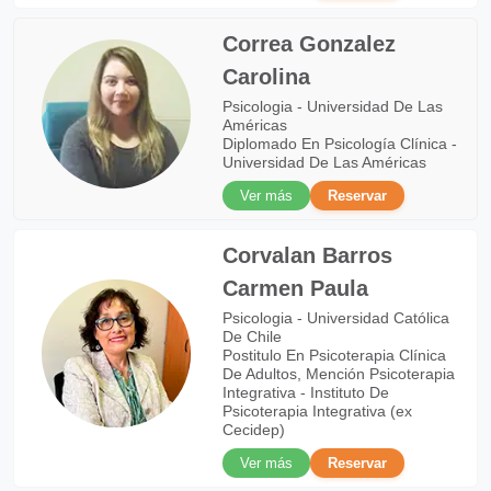
Correa Gonzalez
Carolina
Psicologia - Universidad De Las
Américas
Diplomado En Psicología Clínica -
Universidad De Las Américas
Ver más
Reservar
Corvalan Barros
Carmen Paula
Psicologia - Universidad Católica
De Chile
Postitulo En Psicoterapia Clínica
De Adultos, Mención Psicoterapia
Integrativa - Instituto De
Psicoterapia Integrativa (ex
Cecidep)
Ver más
Reservar