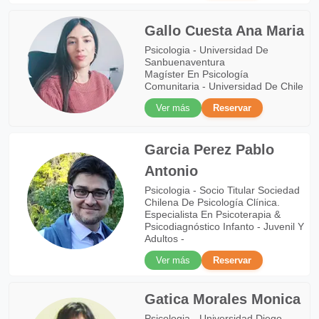
Gallo Cuesta Ana Maria
Psicologia - Universidad De
Sanbuenaventura
Magíster En Psicología
Comunitaria - Universidad De Chile
Ver más
Reservar
Garcia Perez Pablo
Antonio
Psicologia - Socio Titular Sociedad
Chilena De Psicología Clínica.
Especialista En Psicoterapia &
Psicodiagnóstico Infanto - Juvenil Y
Adultos -
Ver más
Reservar
Gatica Morales Monica
Psicologia - Universidad Diego