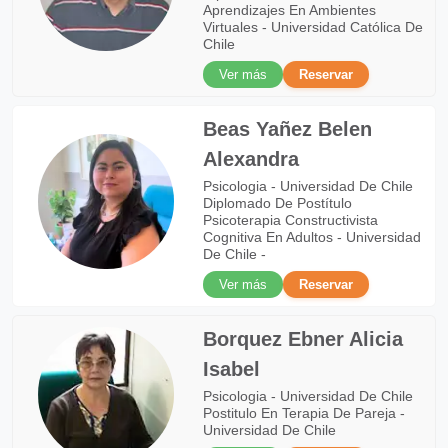
Aprendizajes En Ambientes
Virtuales - Universidad Católica De
Chile
Ver más
Reservar
Beas Yañez Belen
Alexandra
Psicologia - Universidad De Chile
Diplomado De Postítulo
Psicoterapia Constructivista
Cognitiva En Adultos - Universidad
De Chile -
Ver más
Reservar
Borquez Ebner Alicia
Isabel
Psicologia - Universidad De Chile
Postitulo En Terapia De Pareja -
Universidad De Chile