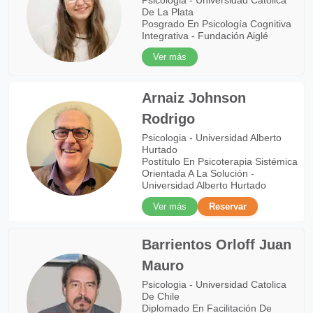
Psicologia - Universidad Católica
De La Plata
Posgrado En Psicología Cognitiva
Integrativa - Fundación Aiglé
Ver más
Arnaiz Johnson
Rodrigo
Psicologia - Universidad Alberto
Hurtado
Postítulo En Psicoterapia Sistémica
Orientada A La Solución -
Universidad Alberto Hurtado
Ver más
Reservar
Barrientos Orloff Juan
Mauro
Psicologia - Universidad Catolica
De Chile
Diplomado En Facilitación De