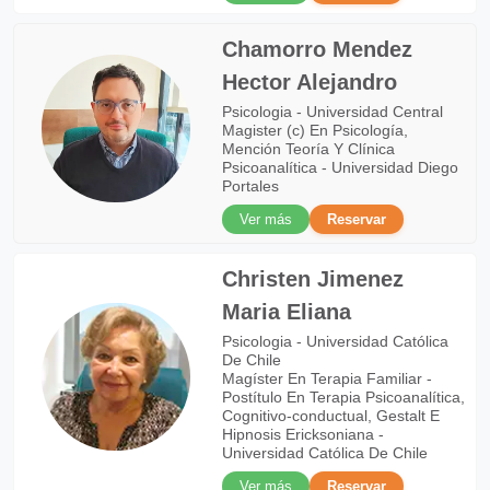
Chamorro Mendez
Hector Alejandro
Psicologia - Universidad Central
Magister (c) En Psicología,
Mención Teoría Y Clínica
Psicoanalítica - Universidad Diego
Portales
Ver más
Reservar
Christen Jimenez
Maria Eliana
Psicologia - Universidad Católica
De Chile
Magíster En Terapia Familiar -
Postítulo En Terapia Psicoanalítica,
Cognitivo-conductual, Gestalt E
Hipnosis Ericksoniana -
Universidad Católica De Chile
Ver más
Reservar