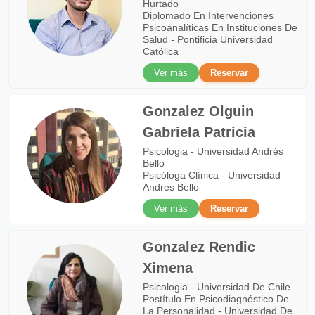
Hurtado
Diplomado En Intervenciones
Psicoanalíticas En Instituciones De
Salud - Pontificia Universidad
Católica
Ver más
Reservar
Gonzalez Olguin
Gabriela Patricia
Psicologia - Universidad Andrés
Bello
Psicóloga Clínica - Universidad
Andres Bello
Ver más
Reservar
Gonzalez Rendic
Ximena
Psicologia - Universidad De Chile
Postítulo En Psicodiagnóstico De
La Personalidad - Universidad De