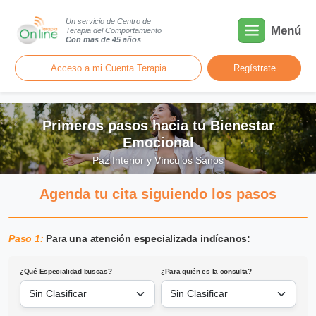
Un servicio de Centro de
Menú
Terapia del Comportamiento
Con mas de 45 años
Acceso a mi Cuenta Terapia
Regístrate
Primeros pasos hacia tu Bienestar
Emocional
Paz Interior y Vínculos Sanos
Agenda tu cita siguiendo los pasos
Paso 1:
Para una atención especializada indícanos:
¿Qué Especialidad buscas?
¿Para quién es la consulta?