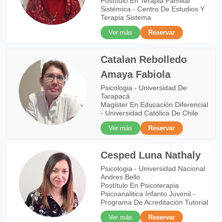
Postítulo En Terapia Familiar
Sistémica - Centro De Estudios Y
Terapia Sistema
Ver más
Reservar
Catalan Rebolledo
Amaya Fabiola
Psicologia - Universidad De
Tarapacá
Magister En Educación Diferencial
- Universidad Católica De Chile
Ver más
Reservar
Cesped Luna Nathaly
Psicologia - Universidad Nacional
Andres Bello
Postítulo En Psicoterapia
Psicoanalitica Infanto Juvenil -
Programa De Acreditación Tutorial
Ver más
Reservar