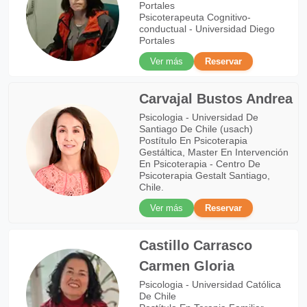
Portales
Psicoterapeuta Cognitivo-
conductual - Universidad Diego
Portales
Ver más
Reservar
Carvajal Bustos Andrea
Psicologia - Universidad De
Santiago De Chile (usach)
Postítulo En Psicoterapia
Gestáltica, Master En Intervención
En Psicoterapia - Centro De
Psicoterapia Gestalt Santiago,
Chile.
Ver más
Reservar
Castillo Carrasco
Carmen Gloria
Psicologia - Universidad Católica
De Chile