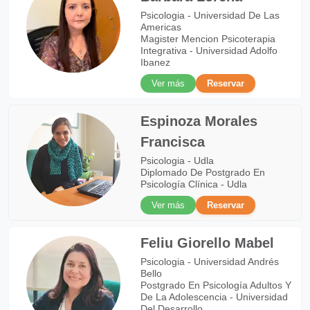
Psicologia - Universidad De Las
Americas
Magister Mencion Psicoterapia
Integrativa - Universidad Adolfo
Ibanez
Ver más
Reservar
Espinoza Morales
Francisca
Psicologia - Udla
Diplomado De Postgrado En
Psicología Clínica - Udla
Ver más
Reservar
Feliu Giorello Mabel
Psicologia - Universidad Andrés
Bello
Postgrado En Psicología Adultos Y
De La Adolescencia - Universidad
Del Desarrollo