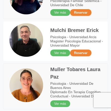
Psicoterapia Familiar Sistémica -
Universidad De Chile
Ver más
Reservar
Mulchi Bremer Erick
Psicologia - Universidad Arcis
Magister Psicologia Educacional -
Universidad Mayor
Ver más
Reservar
Muller Tobares Laura
Paz
Psicologia - Universidad De
Buenos Aires
Diplomado En Terapia Cognitivo
Conductual - Universidad De Chile
Ver más