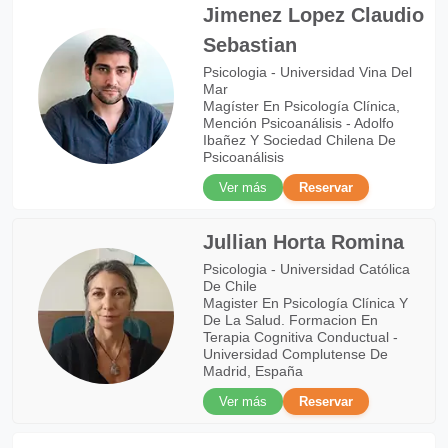
Jimenez Lopez Claudio
Sebastian
Psicologia - Universidad Vina Del
Mar
Magíster En Psicología Clínica,
Mención Psicoanálisis - Adolfo
Ibañez Y Sociedad Chilena De
Psicoanálisis
Ver más
Reservar
Jullian Horta Romina
Psicologia - Universidad Católica
De Chile
Magister En Psicología Clínica Y
De La Salud. Formacion En
Terapia Cognitiva Conductual -
Universidad Complutense De
Madrid, España
Ver más
Reservar