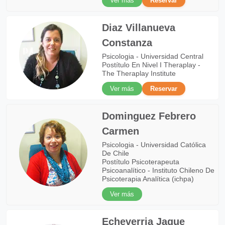
Ver más
Reservar
Diaz Villanueva
Constanza
Psicologia - Universidad Central
Postítulo En Nivel I Theraplay -
The Theraplay Institute
Ver más
Reservar
Dominguez Febrero
Carmen
Psicologia - Universidad Católica
De Chile
Postítulo Psicoterapeuta
Psicoanalítico - Instituto Chileno De
Psicoterapia Analítica (ichpa)
Ver más
Echeverria Jaque