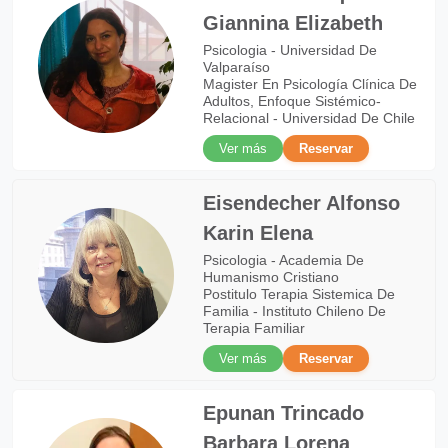
Giannina Elizabeth
Psicologia - Universidad De
Valparaíso
Magister En Psicología Clínica De
Adultos, Enfoque Sistémico-
Relacional - Universidad De Chile
Ver más
Reservar
Eisendecher Alfonso
Karin Elena
Psicologia - Academia De
Humanismo Cristiano
Postitulo Terapia Sistemica De
Familia - Instituto Chileno De
Terapia Familiar
Ver más
Reservar
Epunan Trincado
Barbara Lorena