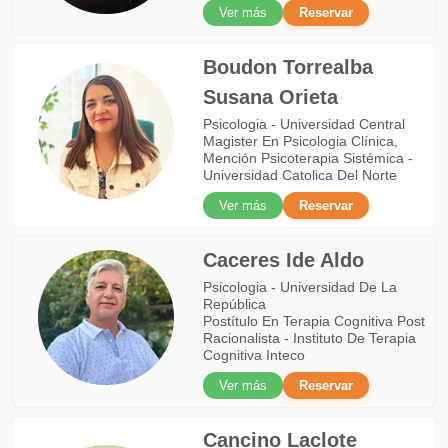
Ver más
Reservar
Boudon Torrealba
Susana Orieta
Psicologia - Universidad Central
Magister En Psicologia Clínica,
Mención Psicoterapia Sistémica -
Universidad Catolica Del Norte
Ver más
Reservar
Caceres Ide Aldo
Psicologia - Universidad De La
República
Postítulo En Terapia Cognitiva Post
Racionalista - Instituto De Terapia
Cognitiva Inteco
Ver más
Reservar
Cancino Laclote