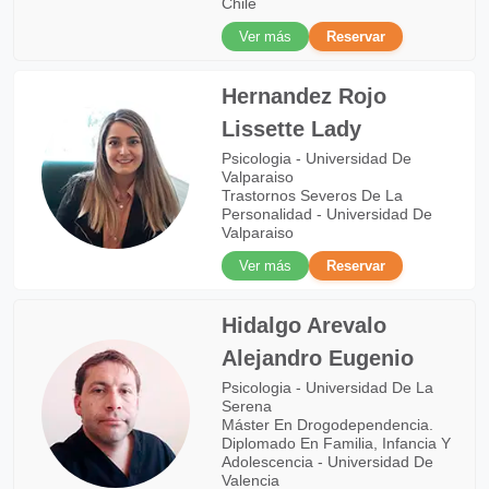
Chile
Ver más
Reservar
Hernandez Rojo
Lissette Lady
Psicologia - Universidad De
Valparaiso
Trastornos Severos De La
Personalidad - Universidad De
Valparaiso
Ver más
Reservar
Hidalgo Arevalo
Alejandro Eugenio
Psicologia - Universidad De La
Serena
Máster En Drogodependencia.
Diplomado En Familia, Infancia Y
Adolescencia - Universidad De
Valencia