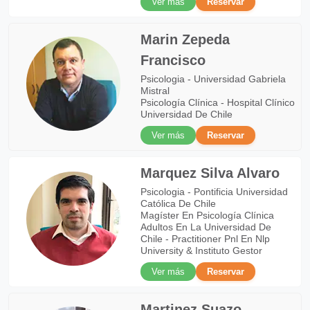
Ver más
Reservar
Marin Zepeda
Francisco
Psicologia - Universidad Gabriela
Mistral
Psicología Clínica - Hospital Clínico
Universidad De Chile
Ver más
Reservar
Marquez Silva Alvaro
Psicologia - Pontificia Universidad
Católica De Chile
Magíster En Psicología Clínica
Adultos En La Universidad De
Chile - Practitioner Pnl En Nlp
University & Instituto Gestor
Ver más
Reservar
Martinez Suazo