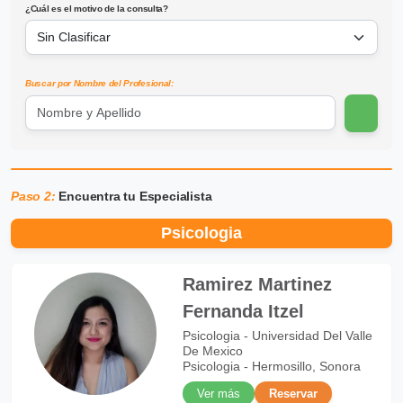
¿Cuál es el motivo de la consulta?
Buscar por Nombre del Profesional:
Paso 2:
Encuentra tu Especialista
Psicologia
Ramirez Martinez
Fernanda Itzel
Psicologia - Universidad Del Valle
De Mexico
Psicologia - Hermosillo, Sonora
Ver más
Reservar