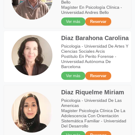
Bello
Magíster En Psicología Clínica -
Universidad Andres Bello
Ver más
Reservar
Diaz Barahona Carolina
Psicologia - Universidad De Artes Y
Ciencias Sociales Arcis
Postítulo En Perito Forense -
Universidad Autónoma De
Barcelona
Ver más
Reservar
Diaz Riquelme Miriam
Psicologia - Universidad De Las
Americas
Magister Psicología Clínica De La
Adolescencia Con Orientación
Sistemática Familiar - Universidad
Del Desarrollo