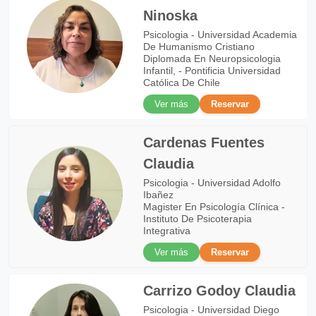
Ninoska
Psicologia - Universidad Academia
De Humanismo Cristiano
Diplomada En Neuropsicologia
Infantil, - Pontificia Universidad
Católica De Chile
Ver más
Reservar
Cardenas Fuentes
Claudia
Psicologia - Universidad Adolfo
Ibañez
Magister En Psicología Clínica -
Instituto De Psicoterapia
Integrativa
Ver más
Reservar
Carrizo Godoy Claudia
Psicologia - Universidad Diego