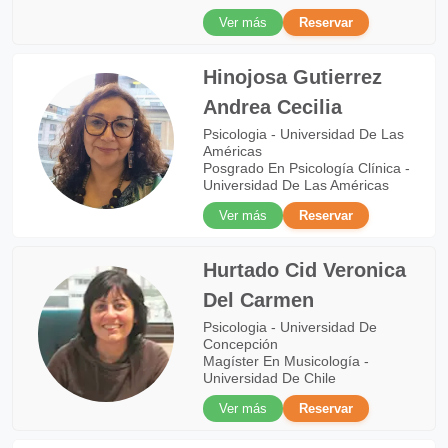
Ver más
Reservar
Hinojosa Gutierrez
Andrea Cecilia
Psicologia - Universidad De Las
Américas
Posgrado En Psicología Clínica -
Universidad De Las Américas
Ver más
Reservar
Hurtado Cid Veronica
Del Carmen
Psicologia - Universidad De
Concepción
Magíster En Musicología -
Universidad De Chile
Ver más
Reservar