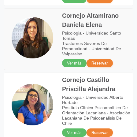
Cornejo Altamirano
Daniela Elena
Psicologia - Universidad Santo
Tomas
Trastornos Severos De
Personalidad - Universidad De
Valparaiso
Ver más
Reservar
Cornejo Castillo
Priscilla Alejandra
Psicologia - Universidad Alberto
Hurtado
Postítulo Clínica Psicoanalítico De
Orientación Lacaniana - Asociación
Lacaniana De Psicoanálisis De
Chile
Ver más
Reservar