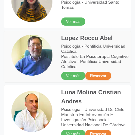
Psicologia - Universidad Santo
Tomas
-
Ver más
Lopez Rocco Abel
Psicologia - Pontificia Universidad
Católica
Postiítulo En Psicoterapia Cognitivo
Afectivo - Pontificia Universidad
Católica
Ver más
Reservar
Luna Molina Cristian
Andres
Psicologia - Universidad De Chile
Maestría En Intervención E
Investigación Psicosocial -
Universidad Nacional De Córdova
Ver más
Reservar