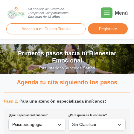
Un servicio de Centro de
Menú
Terapia del Comportamiento
Con mas de 45 años
Acceso a mi Cuenta Terapia
Regístrate
Primeros pasos hacia tu Bienestar
Emocional
Paz Interior y Vínculos Sanos
Agenda tu cita siguiendo los pasos
Paso 1:
Para una atención especializada indícanos:
¿Qué Especialidad buscas?
¿Para quién es la consulta?