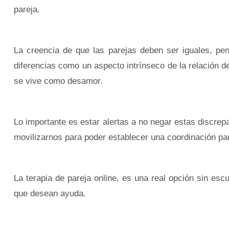
pareja.
La creencia de que las parejas deben ser iguales, pens
diferencias como un aspecto intrínseco de la relación d
se vive como desamor.
Lo importante es estar alertas a no negar estas discrep
movilizarnos para poder establecer una coordinación pa
La terapia de pareja online, es una real opción sin es
que desean ayuda.