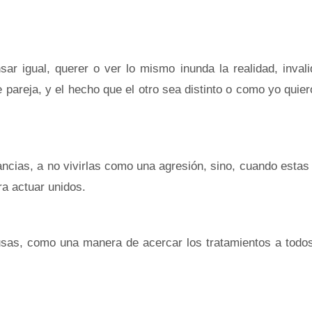
ar igual, querer o ver lo mismo inunda la realidad, inval
e pareja, y el hecho que el otro sea distinto o como yo quie
ancias, a no vivirlas como una agresión, sino, cuando estas
ra actuar unidos.
cusas, como una manera de acercar los tratamientos a todo