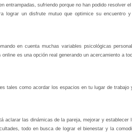
ten entrampadas, sufriendo porque no han podido resolver e
ra lograr un disfrute mutuo que optimice su encuentro y 
tomando en cuenta muchas variables psicológicas personal
as online es una opción real generando un acercamiento a to
des tales como acordar los espacios en tu lugar de trabajo
tá aclarar las dinámicas de la pareja, mejorar y establecer l
cultades, todo en busca de lograr el bienestar y la comod