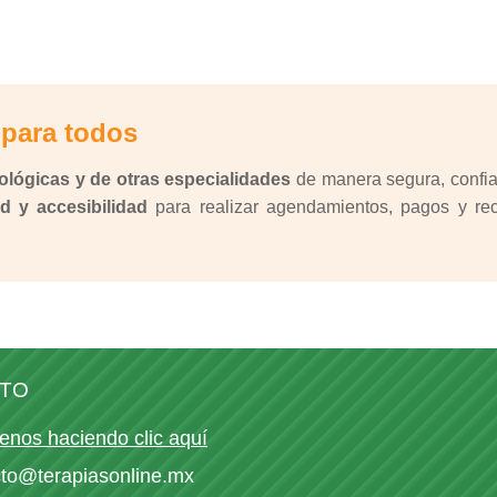
 para todos
ológicas y de otras especialidades
de manera segura, confiab
d y accesibilidad
para realizar agendamientos, pagos y reci
TO
enos haciendo clic aquí
cto@terapiasonline.mx