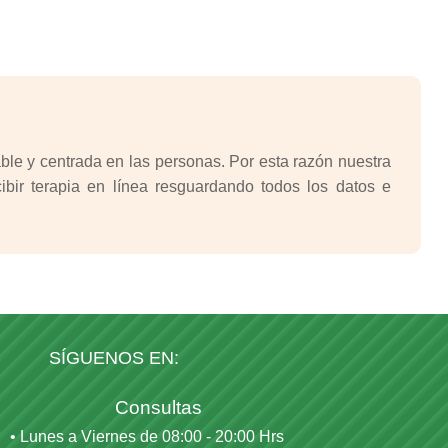
le y centrada en las personas. Por esta razón nuestra
bir terapia en línea resguardando todos los datos e
SÍGUENOS EN:
Consultas
• Lunes a Viernes de 08:00 - 20:00 Hrs