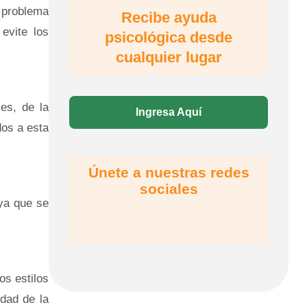
l problema
Recibe ayuda
evite los
psicológica desde
cualquier lugar
es, de la
Ingresa Aquí
dos a esta
Únete a nuestras redes
sociales
 ya que se
os estilos
idad de la