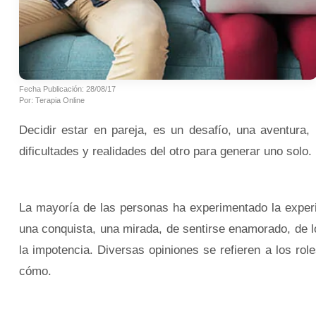
Fecha Publicación: 28/08/17
Por: Terapia Online
Decidir estar en pareja, es un desafío, una aventura,
dificultades y realidades del otro para generar uno solo.
La mayoría de las personas ha experimentado la experi
una conquista, una mirada, de sentirse enamorado, de lo 
la impotencia. Diversas opiniones se refieren a los ro
cómo.