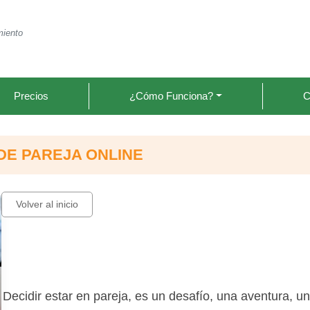
miento
Precios
¿Cómo Funciona?
C
DE PAREJA ONLINE
Volver al inicio
Decidir estar en pareja, es un desafío, una aventura, u