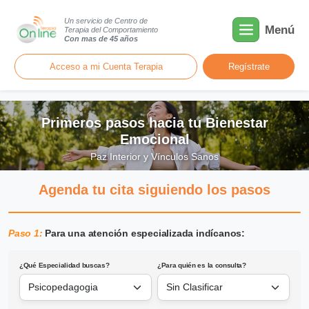
Un servicio de Centro de
Menú
Terapia del Comportamiento
Con mas de 45 años
Acceso a mi Cuenta Terapia
Regístrate
Primeros pasos hacia tu Bienestar
Emocional
Paz Interior y Vínculos Sanos
Agenda tu cita siguiendo los pasos
Paso 1:
Para una atención especializada indícanos:
¿Qué Especialidad buscas?
¿Para quién es la consulta?