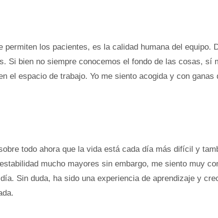
permiten los pacientes, es la calidad humana del equipo. 
s. Si bien no siempre conocemos el fondo de las cosas, sí 
 en el espacio de trabajo. Yo me siento acogida y con ganas 
bre todo ahora que la vida está cada día más difícil y tam
y estabilidad mucho mayores sin embargo, me siento muy co
día. Sin duda, ha sido una experiencia de aprendizaje y cre
ada.