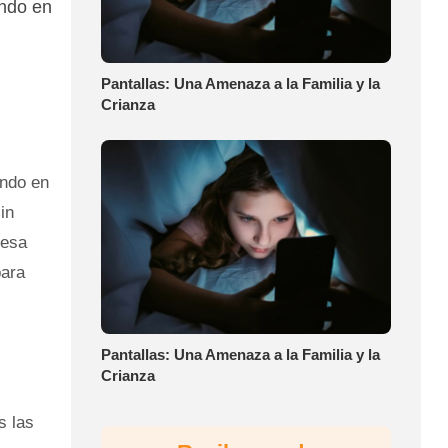
ando en
Pantallas: Una Amenaza a la Familia y la
Crianza
ando en
in
 esa
para
Pantallas: Una Amenaza a la Familia y la
Crianza
s las