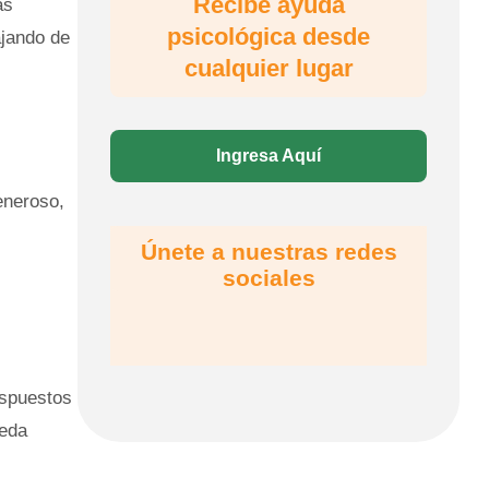
Recibe ayuda
as
psicológica desde
ajando de
cualquier lugar
Ingresa Aquí
eneroso,
Únete a nuestras redes
sociales
ispuestos
ueda