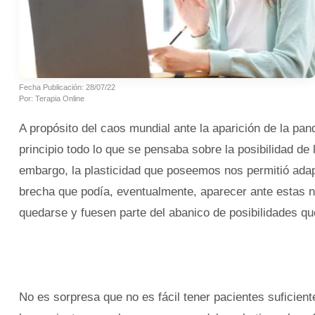
Fecha Publicación: 28/07/22
Por: Terapia Online
A propósito del caos mundial ante la aparición de la pa
principio todo lo que se pensaba sobre la posibilidad de 
embargo, la plasticidad que poseemos nos permitió adap
brecha que podía, eventualmente, aparecer ante estas n
quedarse y fuesen parte del abanico de posibilidades qu
No es sorpresa que no es fácil tener pacientes suficien