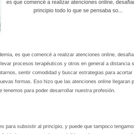
es que comencé a realizar atenciones online, desafi
principio todo lo que se pensaba so...
ndemia, es que comencé a realizar atenciones online, desafi
llevar procesos terapéuticos y otros en general a distancia s
tarnos, sentir comodidad y buscar estrategias para acortar
uevas formas. Eso hizo que las atenciones online llegaran 
e tenemos para poder desarrollar nuestra profesión.
tes para subsistir al principio, y puede que tampoco tengamo