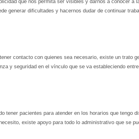
licidad que nos permita ser visibles y darnos a conocer a l
de generar dificultades y hacernos dudar de continuar trab
 tener contacto con quienes sea necesario, existe un trato g
nza y seguridad en el vínculo que se va estableciendo entre
do tener pacientes para atender en los horarios que tengo d
o necesito, existe apoyo para todo lo administrativo que se p