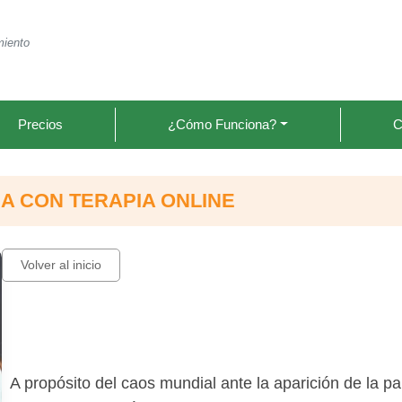
miento
Precios
¿Cómo Funciona?
C
IA CON TERAPIA ONLINE
Volver al inicio
A propósito del caos mundial ante la aparición de la p