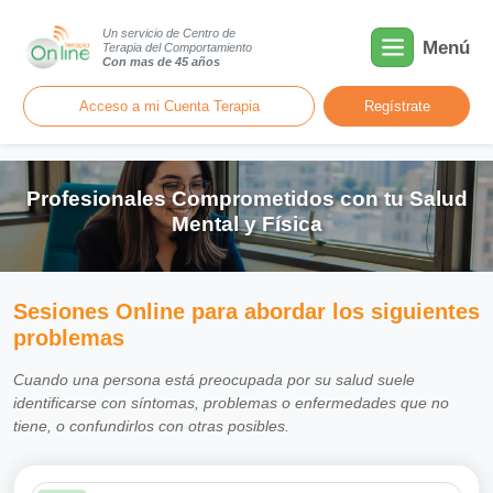
Un servicio de Centro de
Menú
Terapia del Comportamiento
Con mas de 45 años
Acceso a mi Cuenta Terapia
Regístrate
Profesionales Comprometidos con tu Salud
Mental y Física
Sesiones Online para abordar los siguientes
problemas
Cuando una persona está preocupada por su salud suele
identificarse con síntomas, problemas o enfermedades que no
tiene, o confundirlos con otras posibles.