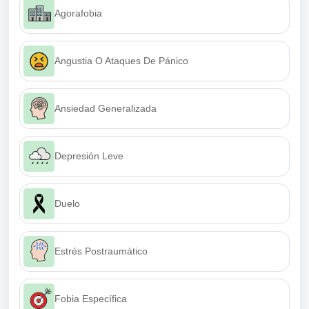
Agorafobia
Angustia O Ataques De Pánico
Ansiedad Generalizada
Depresión Leve
Duelo
Estrés Postraumático
Fobia Específica