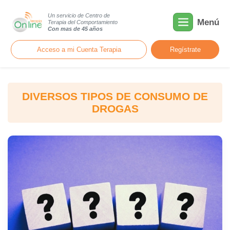
Un servicio de Centro de
Menú
Terapia del Comportamiento
Con mas de 45 años
Acceso a mi Cuenta Terapia
Regístrate
DIVERSOS TIPOS DE CONSUMO DE
DROGAS