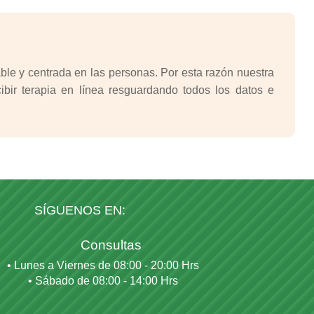
le y centrada en las personas. Por esta razón nuestra
bir terapia en línea resguardando todos los datos e
SÍGUENOS EN:
Consultas
• Lunes a Viernes de 08:00 - 20:00 Hrs
• Sábado de 08:00 - 14:00 Hrs