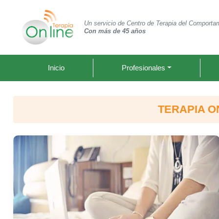
Un servicio de Centro de Terapia del Comporta
Con más de 45 años
Inicio
Profesionales
TERAPIA O