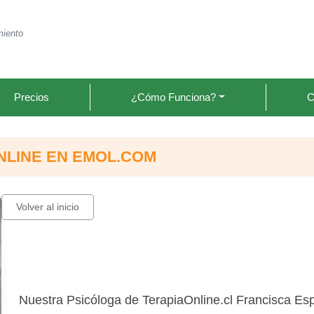
miento
Precios
¿Cómo Funciona?
C
NLINE EN EMOL.COM
Volver al inicio
Nuestra Psicóloga de TerapiaOnline.cl Francisca Es