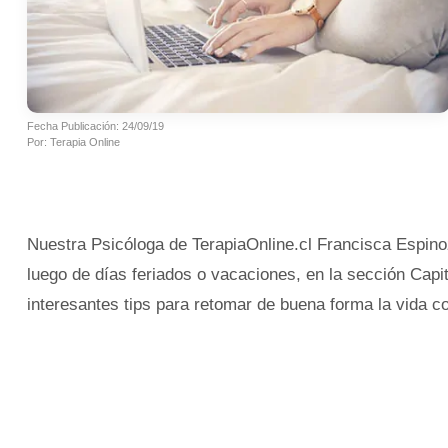
Fecha Publicación: 24/09/19
Por: Terapia Online
Nuestra Psicóloga de TerapiaOnline.cl Francisca Espinoza
luego de días feriados o vacaciones, en la sección Cap
interesantes tips para retomar de buena forma la vida co