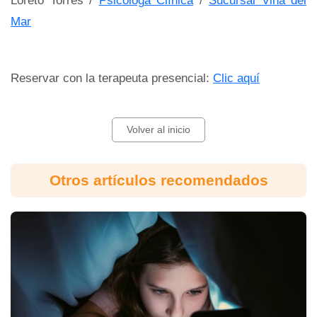
Loreto Torres /
Psicóloga Clínica
/
Sucursal Viña del
Mar
Reservar con la terapeuta presencial:
Clic aquí
Volver al inicio
Otros artículos recomendados