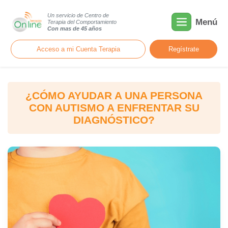
Un servicio de Centro de
Menú
Terapia del Comportamiento
Con mas de 45 años
Acceso a mi Cuenta Terapia
Regístrate
¿CÓMO AYUDAR A UNA PERSONA
CON AUTISMO A ENFRENTAR SU
DIAGNÓSTICO?