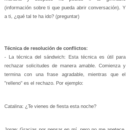
(información sobre ti que pueda abrir conversación). Y
a ti, ¿qué tal te ha ido? (preguntar)
Técnica de resolución de conflictos:
- La técnica del sándwich: Esta técnica es útil para
rechazar solicitudes de manera amable. Comienza y
termina con una frase agradable, mientras que el
"relleno" es el rechazo. Por ejemplo:
Catalina: ¿Te vienes de fiesta esta noche?
Jorge: Gracias por pensar en mí, pero no me apetece.