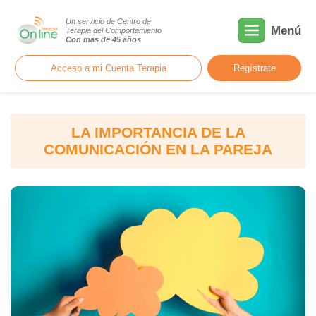
Un servicio de Centro de
Menú
Terapia del Comportamiento
Con mas de 45 años
Acceso a mi Cuenta Terapia
Regístrate
LA IMPORTANCIA DE LA
COMUNICACIÓN EN LA PAREJA