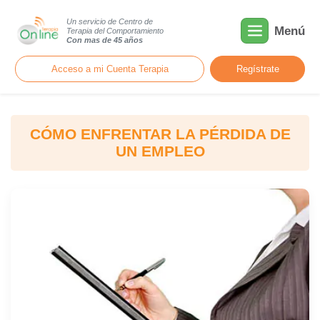
Un servicio de Centro de
Menú
Terapia del Comportamiento
Con mas de 45 años
Acceso a mi Cuenta Terapia
Regístrate
CÓMO ENFRENTAR LA PÉRDIDA DE
UN EMPLEO