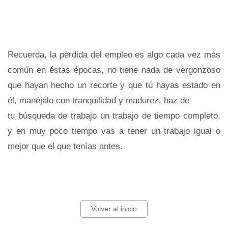
Recuerda, la pérdida del empleo es algo cada vez más
común en éstas épocas, no tiene nada de vergonzoso
que hayan hecho un recorte y que tú hayas estado en
él, manéjalo con tranquilidad y madurez, haz de
tu búsqueda de trabajo un trabajo de tiempo completo,
y en muy poco tiempo vas a tener un trabajo igual o
mejor que el que tenías antes.
Volver al inicio