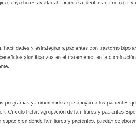
o, cuyo fin es ayudar al paciente a identificar, controlar y 
 habilidades y estrategias a pacientes con trastorno bipola
eneficios significativos en el tratamiento, en la disminución
ente.
rsos programas y comunidades que apoyan a los pacientes qu
ón, Círculo Polar, agrupación de familiares y pacientes Bipo
un espacio en donde familiares y pacientes, puedan colaborar