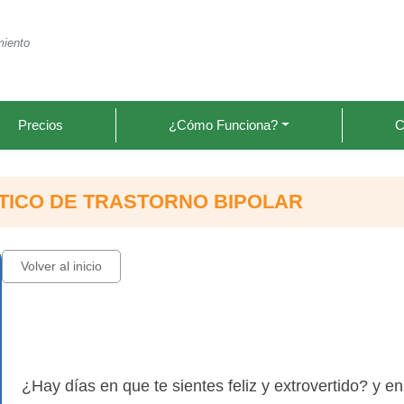
miento
Precios
¿Cómo Funciona?
C
STICO DE TRASTORNO BIPOLAR
Volver al inicio
¿Hay días en que te sientes feliz y extrovertido? y en