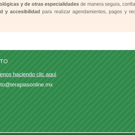
ológicas y de otras especialidades
de manera segura, confiab
d y accesibilidad
para realizar agendamientos, pagos y reci
TO
enos haciendo clic aquí
cto@terapiasonline.mx