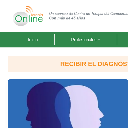
Un servicio de Centro de Terapia del Comporta
Con más de 45 años
Inicio
Profesionales
RECIBIR EL DIAGNÓ