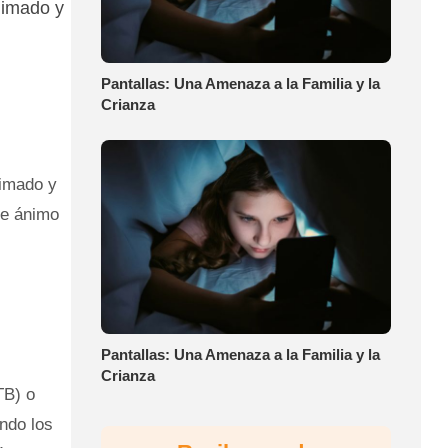
animado y
Pantallas: Una Amenaza a la Familia y la
Crianza
nimado y
de ánimo
Pantallas: Una Amenaza a la Familia y la
Crianza
TB) o
ando los