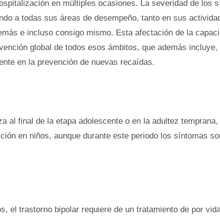
ospitalización en múltiples ocasiones. La severidad de los 
ando a todas sus áreas de desempeño, tanto en sus activida
emás e incluso consigo mismo. Esta afectación de la capac
tervención global de todos esos ámbitos, que además incluye,
lmente en la prevención de nuevas recaídas.
za al final de la etapa adolescente o en la adultez temprana,
ición en niños, aunque durante este periodo los síntomas s
, el trastorno bipolar requiere de un tratamiento de por vida