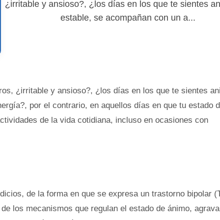
¿irritable y ansioso?, ¿los días en los que te sientes 
estable, se acompañan con un a...
ros, ¿irritable y ansioso?, ¿los días en los que te sientes a
rgía?, por el contrario, en aquellos días en que tu estado 
 actividades de la vida cotidiana, incluso en ocasiones con
dicios, de la forma en que se expresa un trastorno bipolar (
ión de los mecanismos que regulan el estado de ánimo, agrav