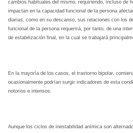
cambios habituales del mismo, requiriendo, incluso de h
impactan en la capacidad funcional de la persona afect
diarias, como en su descanso, sus relaciones con los d
funcional de la persona requerirá, por tanto, de una in
de estabilización final, en la cual se trabajará principa
En la mayoría de los casos, el trastorno bipolar, comien
ocasionalmente podrían surgir indicadores de esta cond
notorios e intensos.
Aunque los ciclos de inestabilidad anímica son alternados