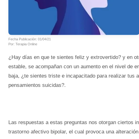
Fecha Publicación: 01/04/21
Por: Terapia Online
¿Hay días en que te sientes feliz y extrovertido? y en ot
estable, se acompañan con un aumento en el nivel de ene
baja, ¿te sientes triste e incapacitado para realizar tus
pensamientos suicidas?.
Las respuestas a estas preguntas nos otorgan ciertos in
trastorno afectivo bipolar, el cual provoca una alterac