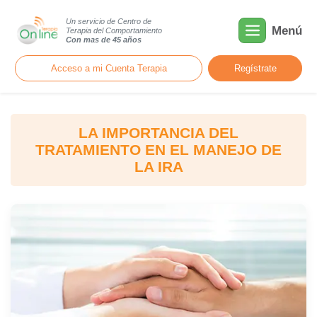
Un servicio de Centro de
Menú
Terapia del Comportamiento
Con mas de 45 años
Acceso a mi Cuenta Terapia
Regístrate
LA IMPORTANCIA DEL
TRATAMIENTO EN EL MANEJO DE
LA IRA