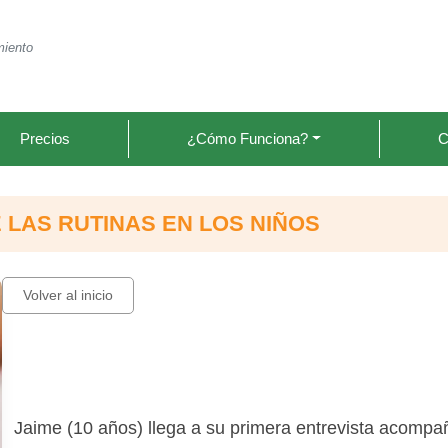
miento
Precios
¿Cómo Funciona?
C
 LAS RUTINAS EN LOS NIÑOS
Volver al inicio
Jaime (10 años) llega a su primera entrevista acomp