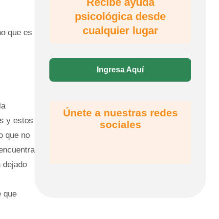
Recibe ayuda
psicológica desde
cualquier lugar
no que es
Ingresa Aquí
la
Únete a nuestras redes
s y estos
sociales
lo que no
 encuentra
n dejado
e que