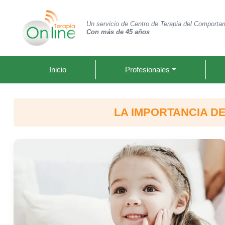
Un servicio de Centro de Terapia del Comporta
Con más de 45 años
Inicio
Profesionales
LA IMPORTANCIA DE