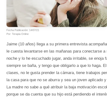
Fecha Publicación: 14/07/21
Por: Terapia Online
Jaime (10 años) llega a su primera entrevista acompañ
le cuesta levantarse en las mañanas para conectarse a 
noche y lo he escuchado jugar, anda irritable, se enoja 
siempre se baña, y tengo que obligarlo a que lo haga. El
clases, no le gusta prender la cámara, tiene trabajos pe
la casa para que no se aburra y sea un joven aplicado y 
La madre no sabe a qué atribuir la baja motivación escol
porque se da cuenta que su hijo está perdiendo el interés