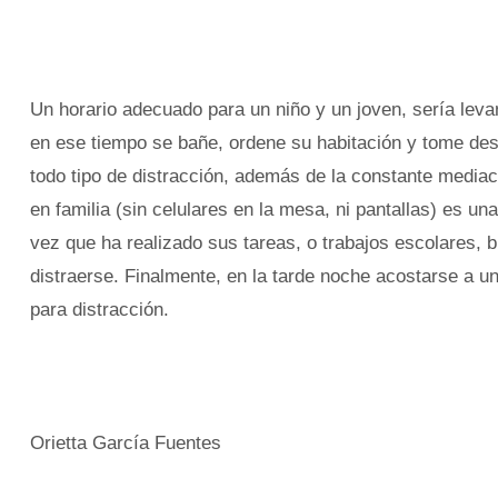
Un horario adecuado para un niño y un joven, sería lev
en ese tiempo se bañe, ordene su habitación y tome des
todo tipo de distracción, además de la constante media
en familia (sin celulares en la mesa, ni pantallas) es un
vez que ha realizado sus tareas, o trabajos escolares, br
distraerse. Finalmente, en la tarde noche acostarse a u
para distracción.
Orietta García Fuentes