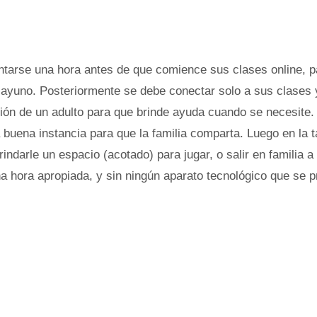
antarse una hora antes de que comience sus clases online, 
ayuno. Posteriormente se debe conectar solo a sus clases y
ción de un adulto para que brinde ayuda cuando se necesite.
a buena instancia para que la familia comparta. Luego en la 
indarle un espacio (acotado) para jugar, o salir en familia a
na hora apropiada, y sin ningún aparato tecnológico que se p