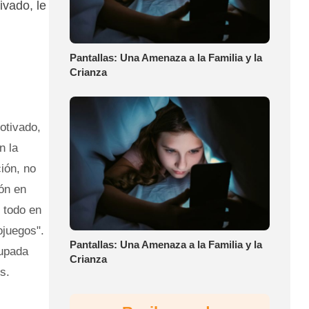
ivado, le
Pantallas: Una Amenaza a la Familia y la
Crianza
otivado,
n la
ción, no
ión en
e todo en
ojuegos".
Pantallas: Una Amenaza a la Familia y la
cupada
Crianza
s.