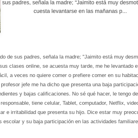
sus padres, señala la madre; "Jaimito está muy desmot
cuesta levantarse en las mañanas p...
ado de sus padres, señala la madre; "Jaimito está muy desm
sus clases online, se acuesta muy tarde, me he levantado e
fácil, a veces no quiere comer o prefiere comer en su habita
 profesor jefe me ha dicho que presenta una baja participac
ndientes y bajas calificaciones. No sé qué hacer, le tengo d
responsable, tiene celular, Tablet, computador, Netflix, vide
ar e irritabilidad que presenta su hijo. Dice estar muy preo
 escolar y su baja participación en las actividades familiare