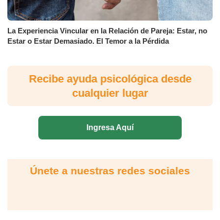
La Experiencia Vincular en la Relación de Pareja: Estar, no
Estar o Estar Demasiado. El Temor a la Pérdida
Recibe ayuda psicológica desde
cualquier lugar
Ingresa Aquí
Únete a nuestras redes sociales