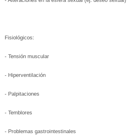
- Alteraciones en la esfera sexual (ej. deseo sexual)
Fisiológicos:
- Tensión muscular
- Hiperventilación
- Palpitaciones
- Temblores
- Problemas gastrointestinales