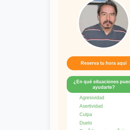
Reserva tu hora aquí
¿En qué situaciones pue
ayudarte?
Agresividad
Asertividad
Culpa
Duelo