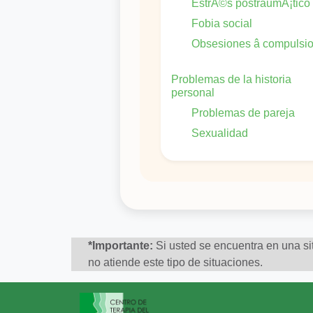
EstrÃ©s postraumÃ¡tico
Fobia social
Obsesiones â compulsi
Problemas de la historia
personal
Problemas de pareja
Sexualidad
*Importante:
Si usted se encuentra en una sit
no atiende este tipo de situaciones.