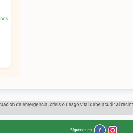
ones
uación de emergencia, crisis o riesgo vital debe acudir al recin
Síguenos en: