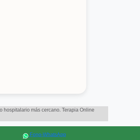
to hospitalario más cercano. Terapia Online
Fono-WhatsApp