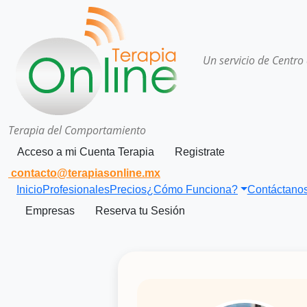
Un servicio de Centro
Terapia del Comportamiento
Acceso a mi Cuenta Terapia
Registrate
contacto@terapiasonline.mx
Inicio
Profesionales
Precios
¿Cómo Funciona?
Contáctano
Empresas
Reserva tu Sesión