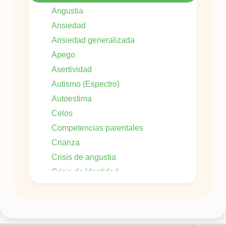
Angustia
Ansiedad
Ansiedad generalizada
Apego
Asertividad
Autismo (Espectro)
Autoestima
Celos
Competencias parentales
Crianza
Crisis de angustia
Crisis de Identidad
Crisis de pÃ¡nico
Crisis Vital
Culpa