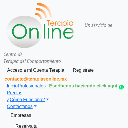
Un servicio de
Centro de
Terapia del Comportamiento
Acceso a mi Cuenta Terapia
Registrate
contacto@terapiasonline.mx
Inicio
Profesionales
Escríbenos haciendo click aquí
Precios
¿Cómo Funciona?
Contáctanos
Empresas
Reserva tu