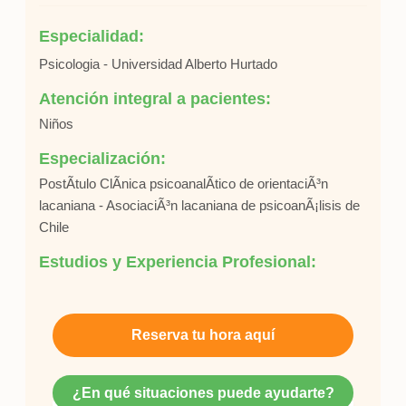
Especialidad:
Psicologia - Universidad Alberto Hurtado
Atención integral a pacientes:
Niños
Especialización:
PostÃ­tulo ClÃ­nica psicoanalÃ­tico de orientaciÃ³n
lacaniana - AsociaciÃ³n lacaniana de psicoanÃ¡lisis de
Chile
Estudios y Experiencia Profesional:
Reserva tu hora aquí
¿En qué situaciones puede ayudarte?