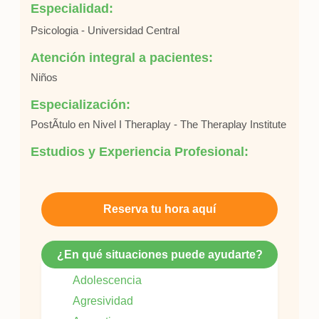
Especialidad:
Psicologia - Universidad Central
Atención integral a pacientes:
Niños
Especialización:
PostÃ­tulo en Nivel I Theraplay - The Theraplay Institute
Estudios y Experiencia Profesional:
Reserva tu hora aquí
¿En qué situaciones puede ayudarte?
Adolescencia
Agresividad