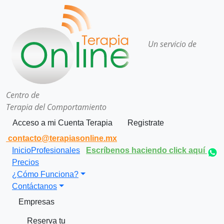
Un servicio de
Centro de
Terapia del Comportamiento
Acceso a mi Cuenta Terapia
Registrate
contacto@terapiasonline.mx
Inicio
Profesionales
Escríbenos haciendo click aquí
Precios
¿Cómo Funciona?
Contáctanos
Empresas
Reserva tu