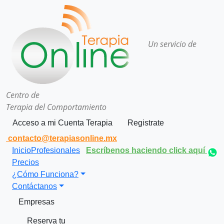
Un servicio de
Centro de
Terapia del Comportamiento
Acceso a mi Cuenta Terapia
Registrate
contacto@terapiasonline.mx
Inicio
Profesionales
Escríbenos haciendo click aquí
Precios
¿Cómo Funciona?
Contáctanos
Empresas
Reserva tu