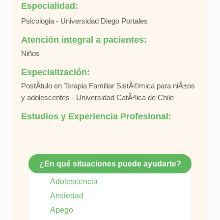
Especialidad:
Psicologia - Universidad Diego Portales
Atención integral a pacientes:
Niños
Especialización:
PostÃ­tulo en Terapia Familiar SistÃ©mica para niÃ±os
y adolescentes - Universidad CatÃ³lica de Chile
Estudios y Experiencia Profesional:
¿En qué situaciones puede ayudarte?
Adolescencia
Ansiedad
Apego