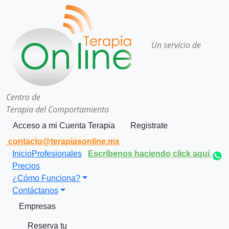
Un servicio de
Centro de
Terapia del Comportamiento
Acceso a mi Cuenta Terapia
Registrate
contacto@terapiasonline.mx
Inicio
Profesionales
Escríbenos haciendo click aquí
Precios
¿Cómo Funciona?
Contáctanos
Empresas
Reserva tu