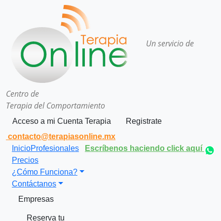
Un servicio de
Centro de
Terapia del Comportamiento
Acceso a mi Cuenta Terapia
Registrate
contacto@terapiasonline.mx
Inicio
Profesionales
Escríbenos haciendo click aquí
Precios
¿Cómo Funciona?
Contáctanos
Empresas
Reserva tu