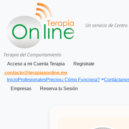
Un servicio de Centro
Terapia del Comportamiento
Acceso a mi Cuenta Terapia
Registrate
contacto@terapiasonline.mx
Inicio
Profesionales
Precios
¿Cómo Funciona?
Contáctano
Empresas
Reserva tu Sesión