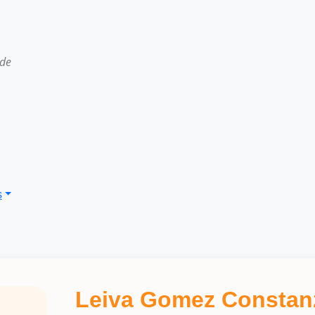
 de
s
Leiva Gomez Constan