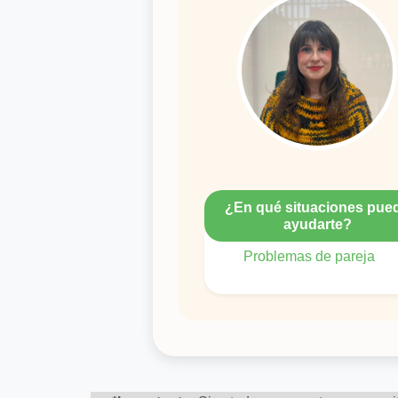
¿En qué situaciones pue
ayudarte?
Problemas de pareja