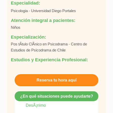
Especialidad:
Psicologia - Universidad Diego Portales
Atención integral a pacientes:
Niños
Especialización:
Pos tÃ­tulo ClÃ­nico en Psicodrama - Centro de
Estudios de Psicodrama de Chile
Estudios y Experiencia Profesional:
Reserva tu hora aquí
¿En qué situaciones puede ayudarte?
DesÃ¡nimo