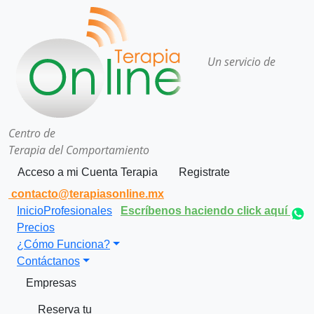
Un servicio de
Centro de
Terapia del Comportamiento
Acceso a mi Cuenta Terapia
Registrate
contacto@terapiasonline.mx
Inicio
Profesionales
Escríbenos haciendo click aquí
Precios
¿Cómo Funciona?
Contáctanos
Empresas
Reserva tu