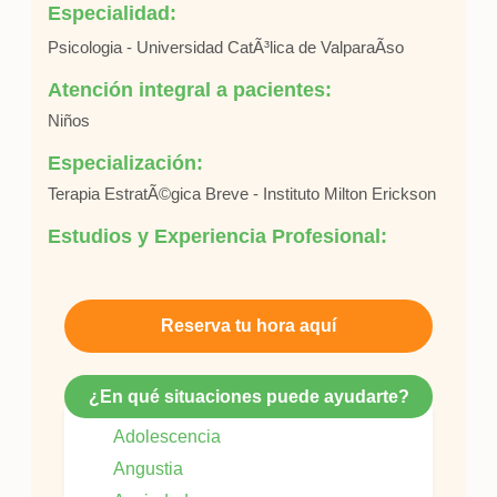
Especialidad:
Psicologia - Universidad CatÃ³lica de ValparaÃ­so
Atención integral a pacientes:
Niños
Especialización:
Terapia EstratÃ©gica Breve - Instituto Milton Erickson
Estudios y Experiencia Profesional:
Reserva tu hora aquí
¿En qué situaciones puede ayudarte?
Adolescencia
Angustia