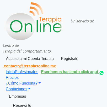
Un servicio de
Centro de
Terapia del Comportamiento
Acceso a mi Cuenta Terapia
Registrate
contacto@terapiasonline.mx
Inicio
Profesionales
Escríbenos haciendo click aquí
Precios
¿Cómo Funciona?
Contáctanos
Empresas
Reserva tu