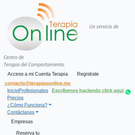
Un servicio de
Centro de
Terapia del Comportamiento
Acceso a mi Cuenta Terapia
Registrate
contacto@terapiasonline.mx
Inicio
Profesionales
Escríbenos haciendo click aquí
Precios
¿Cómo Funciona?
Contáctanos
Empresas
Reserva tu