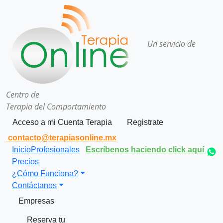
Un servicio de
Centro de
Terapia del Comportamiento
Acceso a mi Cuenta Terapia
Registrate
contacto@terapiasonline.mx
Inicio
Profesionales
Escríbenos haciendo click aquí
Precios
¿Cómo Funciona?
Contáctanos
Empresas
Reserva tu