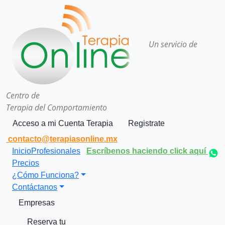
Un servicio de
Centro de
Terapia del Comportamiento
Acceso a mi Cuenta Terapia
Registrate
contacto@terapiasonline.mx
Inicio
Profesionales
Escríbenos haciendo click aquí
Precios
¿Cómo Funciona?
Contáctanos
Empresas
Reserva tu