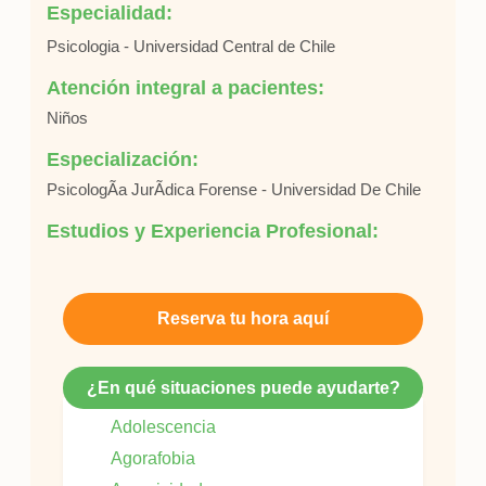
Especialidad:
Psicologia - Universidad Central de Chile
Atención integral a pacientes:
Niños
Especialización:
PsicologÃ­a JurÃ­dica Forense - Universidad De Chile
Estudios y Experiencia Profesional:
Reserva tu hora aquí
¿En qué situaciones puede ayudarte?
Adolescencia
Agorafobia