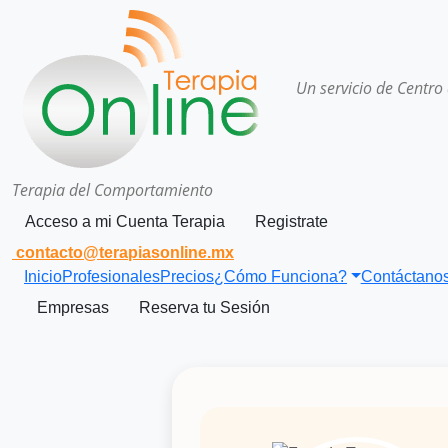
Un servicio de Centro
Terapia del Comportamiento
Acceso a mi Cuenta Terapia
Registrate
contacto@terapiasonline.mx
Inicio
Profesionales
Precios
¿Cómo Funciona?
Contáctano
Empresas
Reserva tu Sesión