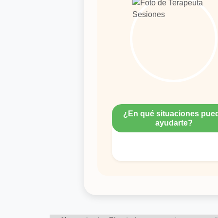
¿En qué situaciones pue
ayudarte?