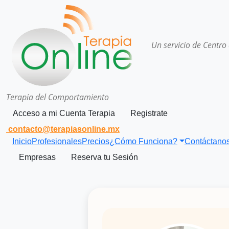
Un servicio de Centro
Terapia del Comportamiento
Acceso a mi Cuenta Terapia
Registrate
contacto@terapiasonline.mx
Inicio
Profesionales
Precios
¿Cómo Funciona?
Contáctano
Empresas
Reserva tu Sesión