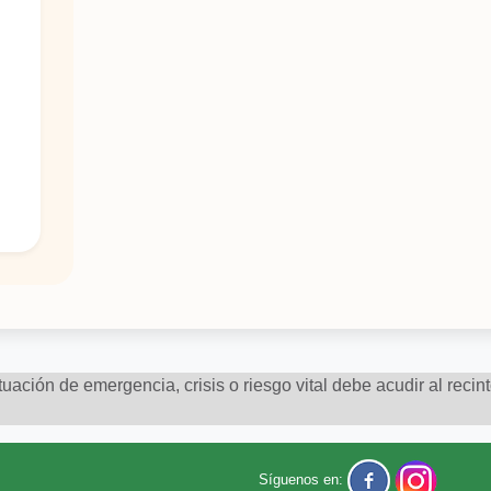
uación de emergencia, crisis o riesgo vital debe acudir al recin
Síguenos en: