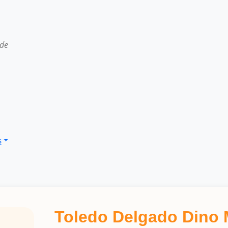
 de
s
Toledo Delgado Dino 