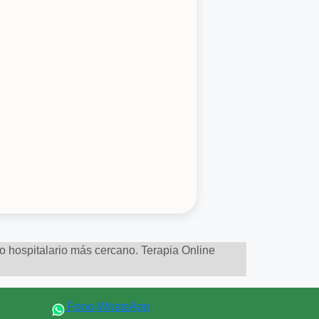
to hospitalario más cercano. Terapia Online
Fono-WhatsApp