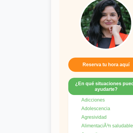
Reserva tu hora aquí
¿En qué situaciones pue
ayudarte?
Adicciones
Adolescencia
Agresividad
AlimentaciÃ³n saludable