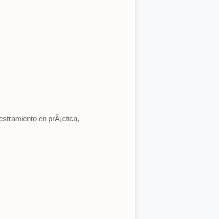
iestramiento en prÃ¡ctica,