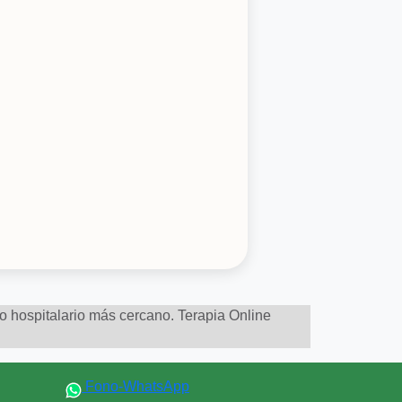
to hospitalario más cercano. Terapia Online
Fono-WhatsApp