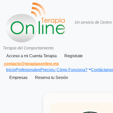
Un servicio de Centro
Terapia del Comportamiento
Acceso a mi Cuenta Terapia
Registrate
contacto@terapiasonline.mx
Inicio
Profesionales
Precios
¿Cómo Funciona?
Contáctano
Empresas
Reserva tu Sesión