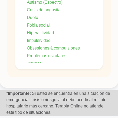
Autismo (Espectro)
Crisis de angustia
Duelo
Fobia social
Hiperactividad
Impulsividad
Obsesiones â compulsiones
Problemas escolares
Timidez
Trastornos Del Animo En General
Tristeza, pena
*Importante:
Si usted se encuentra en una situación de
emergencia, crisis o riesgo vital debe acudir al recinto
hospitalario más cercano. Terapia Online no atiende
este tipo de situaciones.