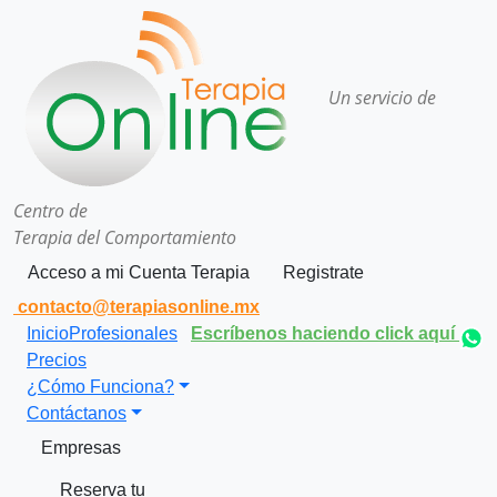
Un servicio de
Centro de
Terapia del Comportamiento
Acceso a mi Cuenta Terapia
Registrate
contacto@terapiasonline.mx
Inicio
Profesionales
Escríbenos haciendo click aquí
Precios
¿Cómo Funciona?
Contáctanos
Empresas
Reserva tu