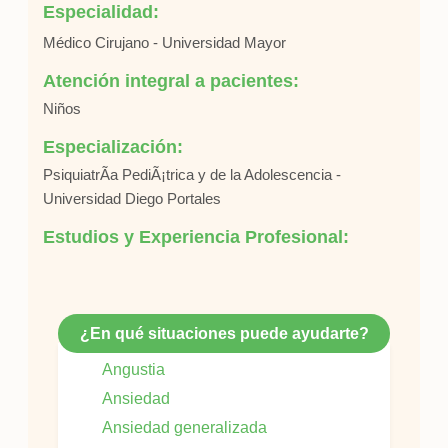
Especialidad:
Médico Cirujano - Universidad Mayor
Atención integral a pacientes:
Niños
Especialización:
PsiquiatrÃ­a PediÃ¡trica y de la Adolescencia -
Universidad Diego Portales
Estudios y Experiencia Profesional:
¿En qué situaciones puede ayudarte?
Angustia
Ansiedad
Ansiedad generalizada