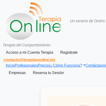
Un servicio de Centro
Terapia del Comportamiento
Acceso a mi Cuenta Terapia
Registrate
contacto@terapiasonline.mx
Inicio
Profesionales
Precios
¿Cómo Funciona?
Contáctano
Empresas
Reserva tu Sesión