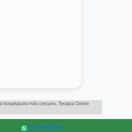
to hospitalario más cercano. Terapia Online
Fono-WhatsApp