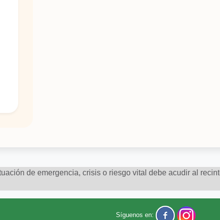
uación de emergencia, crisis o riesgo vital debe acudir al recin
ones
Síguenos en: