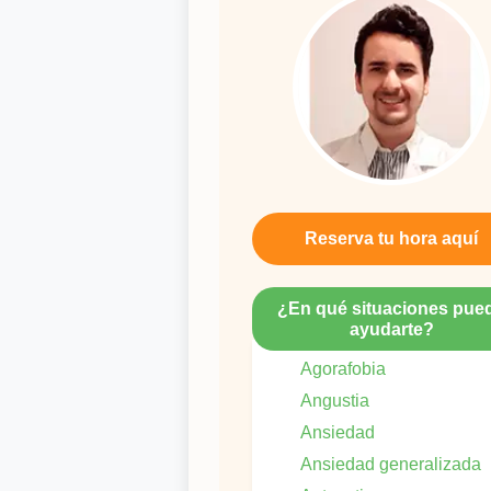
Reserva tu hora aquí
¿En qué situaciones pue
ayudarte?
Agorafobia
Angustia
Ansiedad
Ansiedad generalizada