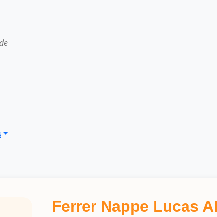
 de
s
Ferrer Nappe Lucas A