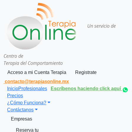
Un servicio de
Centro de
Terapia del Comportamiento
Acceso a mi Cuenta Terapia
Registrate
contacto@terapiasonline.mx
Inicio
Profesionales
Escríbenos haciendo click aquí
Precios
¿Cómo Funciona?
Contáctanos
Empresas
Reserva tu