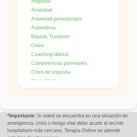
Angustia
Ansiedad
Ansiedad generalizada
Autoestima
Bipolar, Trastorno
Celos
Coaching laboral
Competencias parentales
Crisis de angustia
Crisis Vital
Culpa
Dificultad en las relaciones interpersonales
Duelo
*Importante:
Si usted se encuentra en una situación de
emergencia, crisis o riesgo vital debe acudir al recinto
Fobia
hospitalario más cercano. Terapia Online no atiende
Fobia social