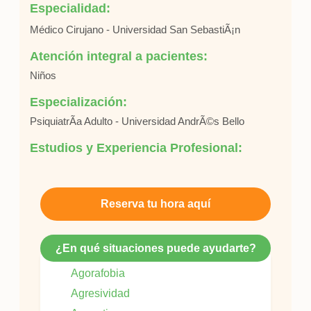
Especialidad:
Médico Cirujano - Universidad San SebastiÃ¡n
Atención integral a pacientes:
Niños
Especialización:
PsiquiatrÃ­a Adulto - Universidad AndrÃ©s Bello
Estudios y Experiencia Profesional:
Reserva tu hora aquí
¿En qué situaciones puede ayudarte?
Agorafobia
Agresividad