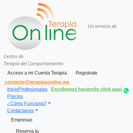
Un servicio de
Centro de
Terapia del Comportamiento
Acceso a mi Cuenta Terapia
Registrate
contacto@terapiasonline.mx
Inicio
Profesionales
Escríbenos haciendo click aquí
Precios
¿Cómo Funciona?
Contáctanos
Empresas
Reserva tu