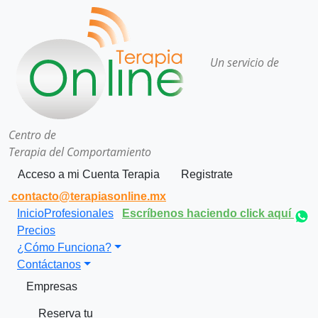
Un servicio de
Centro de
Terapia del Comportamiento
Acceso a mi Cuenta Terapia
Registrate
contacto@terapiasonline.mx
Inicio
Profesionales
Escríbenos haciendo click aquí
Precios
¿Cómo Funciona?
Contáctanos
Empresas
Reserva tu