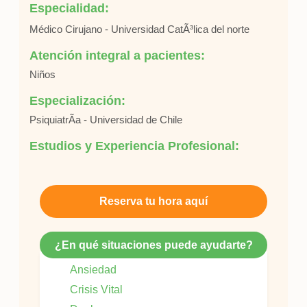
Especialidad:
Médico Cirujano - Universidad CatÃ³lica del norte
Atención integral a pacientes:
Niños
Especialización:
PsiquiatrÃ­a - Universidad de Chile
Estudios y Experiencia Profesional:
Reserva tu hora aquí
¿En qué situaciones puede ayudarte?
Ansiedad
Crisis Vital