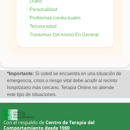
Duelo
Personalidad
Problemas conductuales
Tercera edad
Trastornos Del Animo En General
*Importante:
Si usted se encuentra en una situación de
emergencia, crisis o riesgo vital debe acudir al recinto
hospitalario más cercano. Terapia Online no atiende
este tipo de situaciones.
Con el respaldo de
Centro de Terapia del
Comportamiento desde 1980