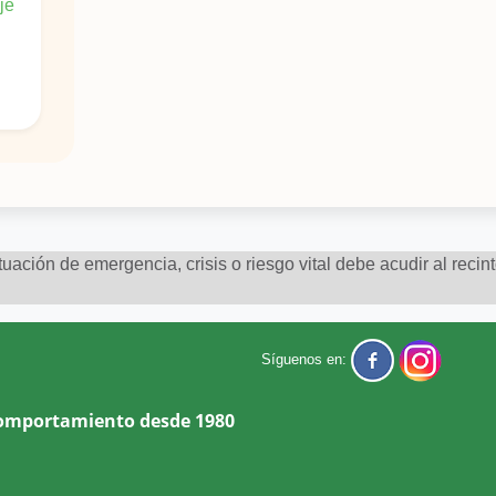
je
uación de emergencia, crisis o riesgo vital debe acudir al recin
Síguenos en:
Comportamiento desde 1980