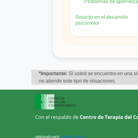
Problemas de aprendiza
Retardo en el desarrollo
psicomotor
*Importante:
Si usted se encuentra en una sit
no atiende este tipo de situaciones.
Con el respaldo de
Centro de Terapia del 
optimizado para:
Google Chrome