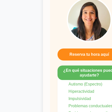
Reserva tu hora aquí
¿En qué situaciones pue
ayudarte?
Autismo (Espectro)
Hiperactividad
Impulsividad
Problemas conductuale