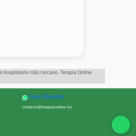
to hospitalario más cercano. Terapia Online
Fono-WhatsApp
contacto@terapiasonline.mx