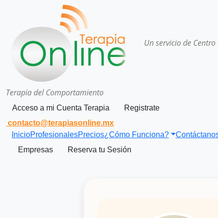
Un servicio de Centro
Terapia del Comportamiento
Acceso a mi Cuenta Terapia
Registrate
contacto@terapiasonline.mx
Inicio
Profesionales
Precios
¿Cómo Funciona?
Contáctano
Empresas
Reserva tu Sesión