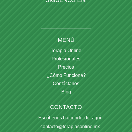
SÍGUENOS EN:
MENÚ
Terapia Online
Profesionales
Precios
¿Cómo Funciona?
Contáctanos
Blog
CONTACTO
Escríbenos haciendo clic aquí
contacto@terapiasonline.mx