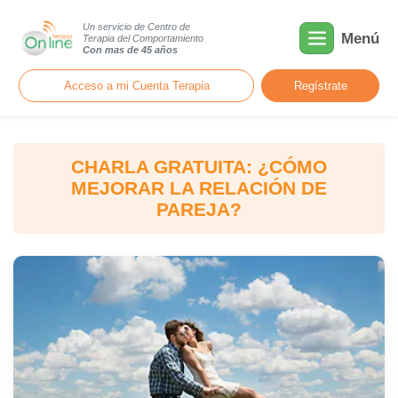
Un servicio de Centro de
Menú
Terapia del Comportamiento
Con mas de 45 años
Acceso a mi Cuenta Terapia
Regístrate
CHARLA GRATUITA: ¿CÓMO
MEJORAR LA RELACIÓN DE
PAREJA?