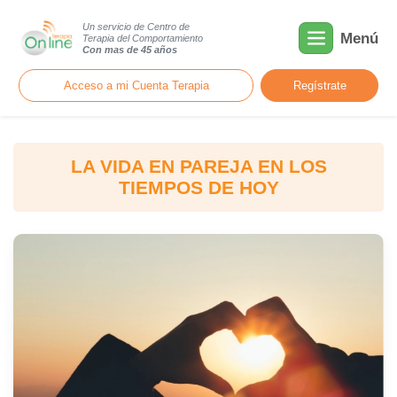
Un servicio de Centro de
Menú
Terapia del Comportamiento
Con mas de 45 años
Acceso a mi Cuenta Terapia
Regístrate
LA VIDA EN PAREJA EN LOS
TIEMPOS DE HOY