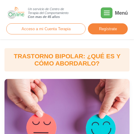
Un servicio de Centro de
Menú
Terapia del Comportamiento
Con mas de 45 años
Acceso a mi Cuenta Terapia
Regístrate
TRASTORNO BIPOLAR: ¿QUÉ ES Y
CÓMO ABORDARLO?