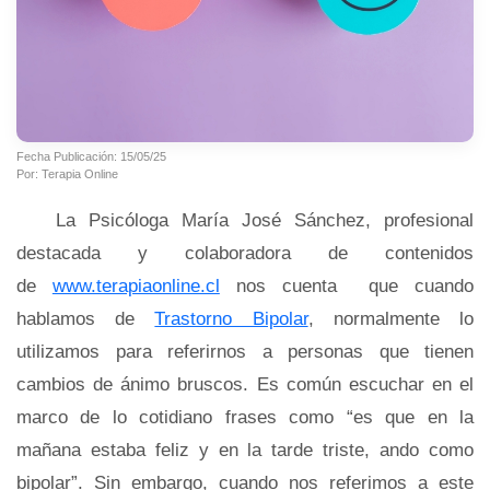
Fecha Publicación: 15/05/25
Por: Terapia Online
La Psicóloga María José Sánchez, profesional
destacada y colaboradora de contenidos
de
www.terapiaonline.cl
nos cuenta que cuando
hablamos de
Trastorno Bipolar
, normalmente lo
utilizamos para referirnos a personas que tienen
cambios de ánimo bruscos. Es común escuchar en el
marco de lo cotidiano frases como “es que en la
mañana estaba feliz y en la tarde triste, ando como
bipolar”. Sin embargo, cuando nos referimos a este