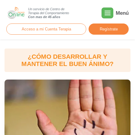
Un servicio de Centro de
Menú
Terapia del Comportamiento
Con mas de 45 años
Acceso a mi Cuenta Terapia
Regístrate
¿CÓMO DESARROLLAR Y
MANTENER EL BUEN ÁNIMO?