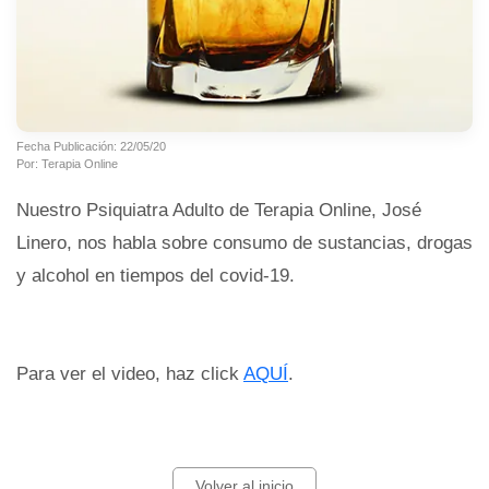
Fecha Publicación: 22/05/20
Por: Terapia Online
Nuestro Psiquiatra Adulto de Terapia Online, José
Linero, nos habla sobre consumo de sustancias, drogas
y alcohol en tiempos del covid-19.
Para ver el video, haz click
AQUÍ
.
Volver al inicio