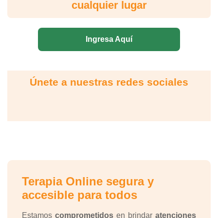
cualquier lugar
Ingresa Aquí
Únete a nuestras redes sociales
Terapia Online segura y
accesible para todos
Estamos
comprometidos
en brindar
atenciones