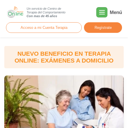
Un servicio de Centro de
Menú
Terapia del Comportamiento
Con mas de 45 años
Acceso a mi Cuenta Terapia
Regístrate
NUEVO BENEFICIO EN TERAPIA
ONLINE: EXÁMENES A DOMICILIO