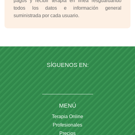
pagos y recibir terapia en línea resguardando
todos los datos e información general
suministrada por cada usuario.
SÍGUENOS EN:
MENÚ
Terapia Online
Profesionales
Precios