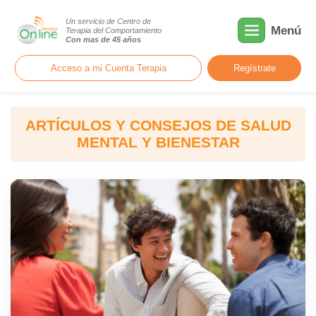
Un servicio de Centro de
Menú
Terapia del Comportamiento
Con mas de 45 años
Acceso a mi Cuenta Terapia
Regístrate
ARTÍCULOS Y CONSEJOS DE SALUD
MENTAL Y BIENESTAR