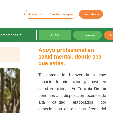
Acceso a mi Cuenta Terapia
Regístrate
ontáctanos
Blog
Empresas
R
Apoyo profesional en
salud mental, donde sea
que estés.
Te damos la bienvenida a este
espacio de orientación y apoyo en
salud emocional. En
Terapia Online
ponemos a tu disposición recursos de
alta calidad elaborados por
especialistas en distintas áreas del