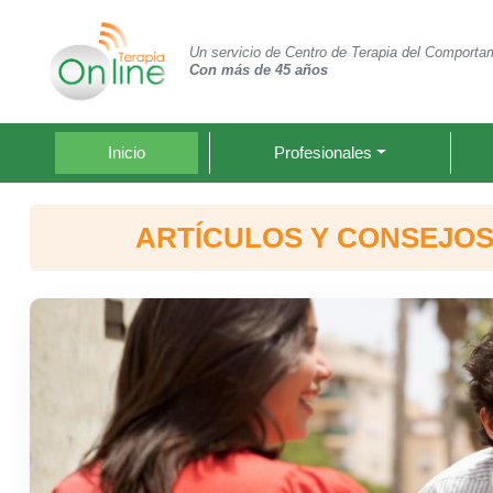
Un servicio de Centro de Terapia del Comporta
Con más de 45 años
Inicio
Profesionales
ARTÍCULOS Y CONSEJOS