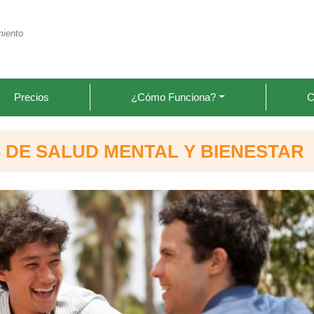
miento
Precios
¿Cómo Funciona?
C
 DE SALUD MENTAL Y BIENESTAR