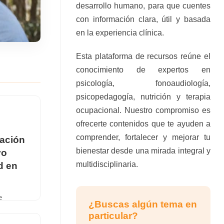
desarrollo humano, para que cuentes
con información clara, útil y basada
en la experiencia clínica.
Esta plataforma de recursos reúne el
conocimiento de expertos en
psicología, fonoaudiología,
psicopedagogía, nutrición y terapia
ocupacional. Nuestro compromiso es
ofrecerte contenidos que te ayuden a
comprender, fortalecer y mejorar tu
cación
bienestar desde una mirada integral y
vo
multidisciplinaria.
d en
e
¿Buscas algún tema en
ticia:
particular?